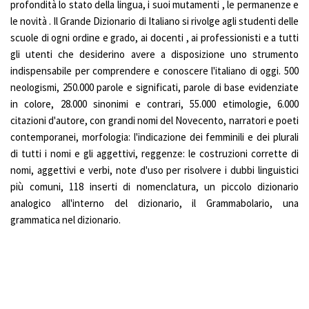
profondità lo stato della lingua, i suoi mutamenti , le permanenze e
le novità . Il Grande Dizionario di Italiano si rivolge agli studenti delle
scuole di ogni ordine e grado, ai docenti , ai professionisti e a tutti
gli utenti che desiderino avere a disposizione uno strumento
indispensabile per comprendere e conoscere l'italiano di oggi. 500
neologismi, 250.000 parole e significati, parole di base evidenziate
in colore, 28.000 sinonimi e contrari, 55.000 etimologie, 6.000
citazioni d'autore, con grandi nomi del Novecento, narratori e poeti
contemporanei, morfologia: l'indicazione dei femminili e dei plurali
di tutti i nomi e gli aggettivi, reggenze: le costruzioni corrette di
nomi, aggettivi e verbi, note d'uso per risolvere i dubbi linguistici
più comuni, 118 inserti di nomenclatura, un piccolo dizionario
analogico all'interno del dizionario, il Grammabolario, una
grammatica nel dizionario.