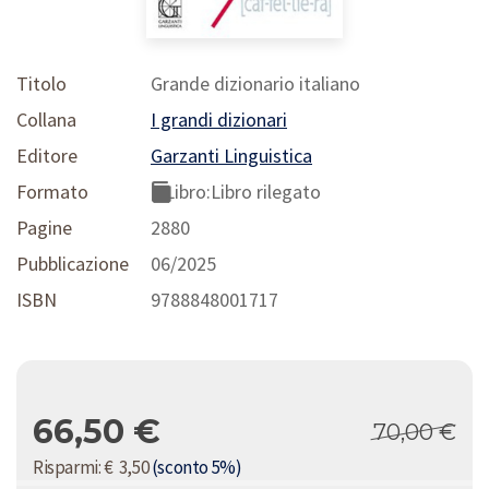
Titolo
Grande dizionario italiano
Collana
I grandi dizionari
Editore
Garzanti Linguistica
Formato
Libro:
Libro rilegato
Pagine
2880
Pubblicazione
06/2025
ISBN
9788848001717
66,50 €
70,00 €
Risparmi: € 3,50
(sconto 5%)