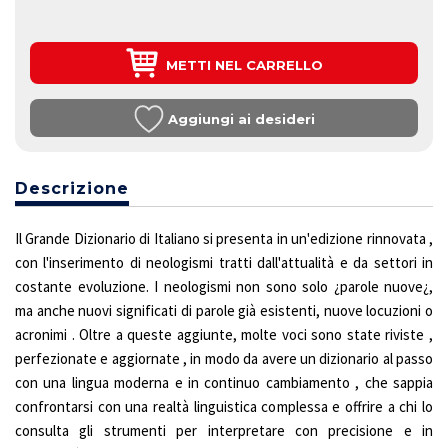
METTI NEL CARRELLO
Aggiungi ai desideri
Descrizione
Il Grande Dizionario di Italiano si presenta in un'edizione rinnovata ,
con l'inserimento di neologismi tratti dall'attualità e da settori in
costante evoluzione. I neologismi non sono solo ¿parole nuove¿,
ma anche nuovi significati di parole già esistenti, nuove locuzioni o
acronimi . Oltre a queste aggiunte, molte voci sono state riviste ,
perfezionate e aggiornate , in modo da avere un dizionario al passo
con una lingua moderna e in continuo cambiamento , che sappia
confrontarsi con una realtà linguistica complessa e offrire a chi lo
consulta gli strumenti per interpretare con precisione e in