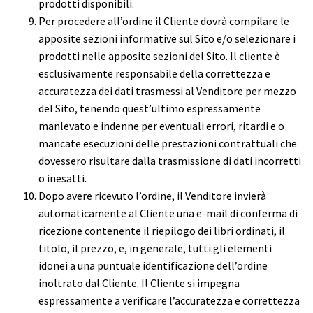
prodotti disponibili.
Per procedere all’ordine il Cliente dovrà compilare le
apposite sezioni informative sul Sito e/o selezionare i
prodotti nelle apposite sezioni del Sito. Il cliente è
esclusivamente responsabile della correttezza e
accuratezza dei dati trasmessi al Venditore per mezzo
del Sito, tenendo quest’ultimo espressamente
manlevato e indenne per eventuali errori, ritardi e o
mancate esecuzioni delle prestazioni contrattuali che
dovessero risultare dalla trasmissione di dati incorretti
o inesatti.
Dopo avere ricevuto l’ordine, il Venditore invierà
automaticamente al Cliente una e-mail di conferma di
ricezione contenente il riepilogo dei libri ordinati, il
titolo, il prezzo, e, in generale, tutti gli elementi
idonei a una puntuale identificazione dell’ordine
inoltrato dal Cliente. Il Cliente si impegna
espressamente a verificare l’accuratezza e correttezza