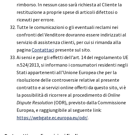
rimborso. In nessun caso sarà richiesta al Cliente la
restituzione a proprie spese di articoli difettosi o
ricevuti per errore.
Tutte le comunicazioni o gli eventuali reclami nei
confronti del Venditore dovranno essere indirizzati al
servizio di assistenza clienti, per cui si rimanda alla
pagina
Contattaci
presente sul sito.
Ai sensi e per gli effetti dell’art. 14 del regolamento UE
n.524/2013, si informano i consumatori residenti negli
Stati appartenenti all’Unione Europea che per la
risoluzione delle controversie relative al presente
contratto e ai servizi online offerti da questo sito, vi è
la possibilità di ricorrere al procedimento di
Online
Dispute Resolution
(ODR), previsto dalla Commissione
Europea, e raggiungibile al seguente link:
https://webgate.ec.europa.eu/odr/
.