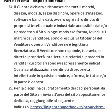
Parte settima – disposizioni finali
Il Cliente dichiara e riconosce che tutti i marchi,
disegni, modelli, segni distintivi, opere dell’ingegno,
software e banche dati, ovvero ogni altro diritto di
proprietà intellettuale e industriale accessibile dal e/o
riprodotto sul Sito in ogni modo e/o forma, ivi inclusi i
marchi del Venditore, sono di esclusiva titolarità del
Venditore ovvero il Venditore ne è legittima
licenziataria. Il Venditore non risponde, tuttavia, dei
diritti di proprietà intellettuale relativi ai prodotti in
vendita i cui titolari sono ivi espressamente indicati.
Qualsiasi utilizzazione dei diritti di proprietà
intellettuale in qualsiasi modo e/o forma, in tutto e/o
in parte è vietata.
Per la disciplina del trattamento dei dati personali da
parte del Sito si rinvia all’area del sito appositamente
dedicata, raggiungibile al seguente
indirizzo:
https://ilgigante.superbook.it/privacy.html