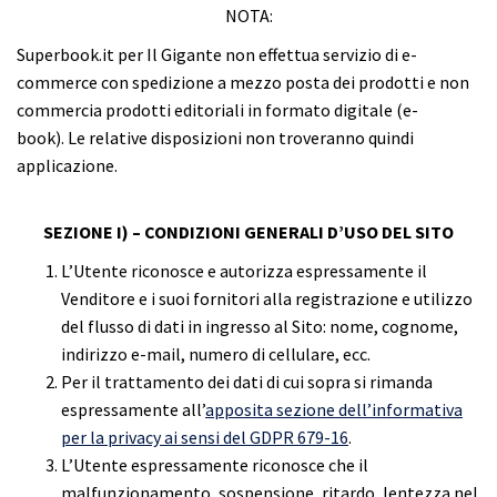
NOTA:
Superbook.it per Il Gigante non effettua servizio di e-
commerce con spedizione a mezzo posta dei prodotti e non
commercia prodotti editoriali in formato digitale (e-
book). Le relative disposizioni non troveranno quindi
applicazione.
SEZIONE I) – CONDIZIONI GENERALI D’USO DEL SITO
L’Utente riconosce e autorizza espressamente il
Venditore e i suoi fornitori alla registrazione e utilizzo
del flusso di dati in ingresso al Sito: nome, cognome,
indirizzo e-mail, numero di cellulare, ecc.
Per il trattamento dei dati di cui sopra si rimanda
espressamente all’
apposita sezione dell’informativa
per la privacy ai sensi del GDPR 679-16
.
L’Utente espressamente riconosce che il
malfunzionamento, sospensione, ritardo, lentezza nel